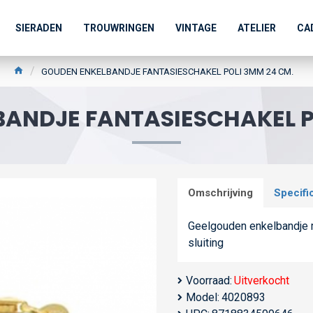
SIERADEN
TROUWRINGEN
VINTAGE
ATELIER
CA
GOUDEN ENKELBANDJE FANTASIESCHAKEL POLI 3MM 24 CM.
ANDJE FANTASIESCHAKEL P
Omschrijving
Specifi
Geelgouden enkelbandje m
sluiting
Voorraad:
Uitverkocht
Model:
4020893