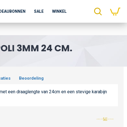
DEAUBONNEN
SALE
WINKEL
OLI 3MM 24 CM.
caties
Beoordeling
et een draaglengte van 24cm en een stevige karabijn