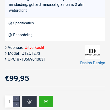
aanduiding, gehard mineraal glas en is 3 atm
waterdicht.
Specificaties
Beoordeling
Voorraad:
Uitverkocht
Model:
IQ12Q1273
UPC:
8718569040031
Danish Design
€99,95