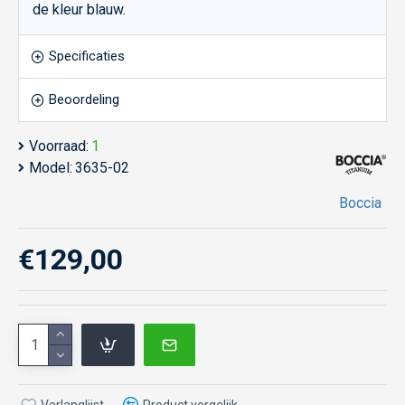
de kleur blauw.
Specificaties
Beoordeling
Voorraad:
1
Model:
3635-02
Boccia
€129,00
Verlanglijst
Product vergelijk