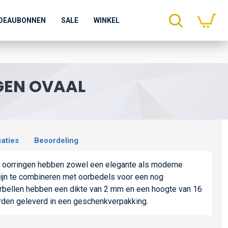
DEAUBONNEN
SALE
WINKEL
GEN OVAAL
caties
Beoordeling
 oorringen hebben zowel een elegante als moderne
 zijn te combineren met oorbedels voor een nog
oorbellen hebben een dikte van 2 mm en een hoogte van 16
rden geleverd in een geschenkverpakking.