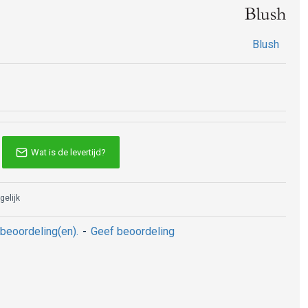
Blush
Wat is de levertijd?
gelijk
beoordeling(en).
-
Geef beoordeling