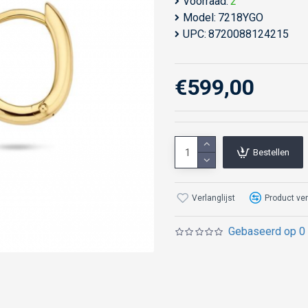
Voorraad:
2
Model:
7218YGO
UPC:
8720088124215
€599,00
Bestellen
Verlanglijst
Product ver
Gebaseerd op 0 