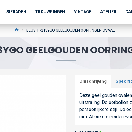
SIERADEN
TROUWRINGEN
VINTAGE
ATELIER
CA
BLUSH 7218YGO GEELGOUDEN OORRINGEN OVAAL
18YGO GEELGOUDEN OORRIN
Omschrijving
Specifi
Deze geel gouden ovalen
uitstraling. De oorbellen
persoonlijkere stijl. De 
mm. Al onze sieraden wo