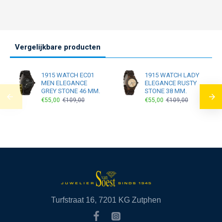
Vergelijkbare producten
1915 WATCH EC01
1915 WATCH LADY
MEN ELEGANCE
ELEGANCE RUSTY
GREY STONE 46 MM.
STONE 38 MM.
€55,00
€109,00
€55,00
€109,00
Turfstraat 16, 7201 KG Zutphen