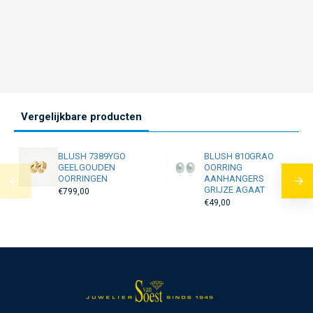
Vergelijkbare producten
BLUSH 7389YGO
BLUSH 810GRAO
GEELGOUDEN
OORRING
OORRINGEN
AANHANGERS
GRIJZE AGAAT
€799,00
€49,00