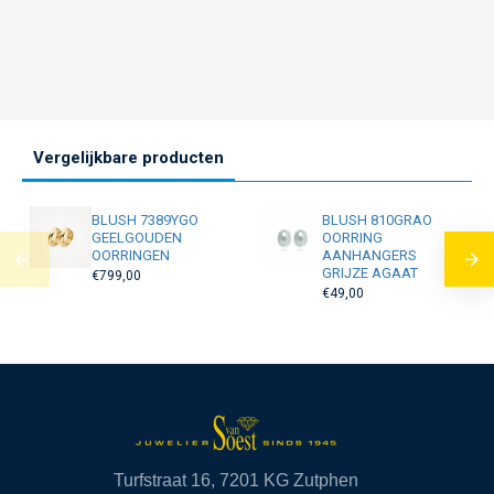
Vergelijkbare producten
BLUSH 7389YGO
BLUSH 810GRAO
GEELGOUDEN
OORRING
OORRINGEN
AANHANGERS
GRIJZE AGAAT
€799,00
€49,00
Turfstraat 16, 7201 KG Zutphen