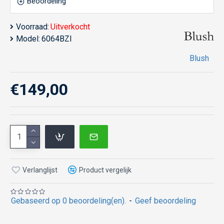
Beoordeling
Voorraad:
Uitverkocht
Model:
6064BZI
Blush
€149,00
Verlanglijst
Product vergelijk
Gebaseerd op 0 beoordeling(en).
-
Geef beoordeling