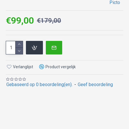
Picto
€99,00
€179,00
Verlanglijst
Product vergelijk
Gebaseerd op 0 beoordeling(en).
-
Geef beoordeling