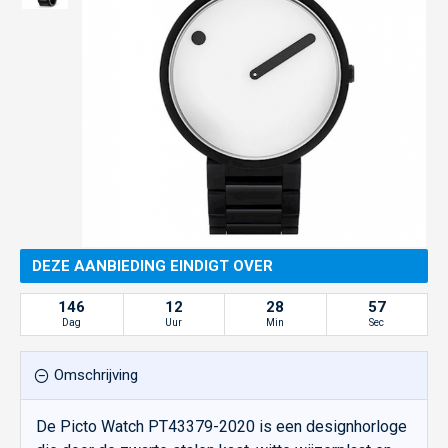
DEZE AANBIEDING EINDIGT OVER
146
12
28
56
Dag
Uur
Min
Sec
Omschrijving
De Picto Watch PT43379-2020 is een designhorloge