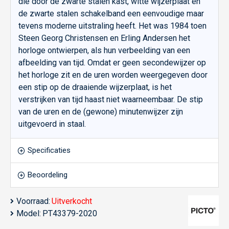
die door de zwarte stalen kast, witte wijzerplaat en
de zwarte stalen schakelband een eenvoudige maar
tevens moderne uitstraling heeft. Het was 1984 toen
Steen Georg Christensen en Erling Andersen het
horloge ontwierpen, als hun verbeelding van een
afbeelding van tijd. Omdat er geen secondewijzer op
het horloge zit en de uren worden weergegeven door
een stip op de draaiende wijzerplaat, is het
verstrijken van tijd haast niet waarneembaar. De stip
van de uren en de (gewone) minutenwijzer zijn
uitgevoerd in staal.
Specificaties
Beoordeling
Voorraad:
Uitverkocht
Model:
PT43379-2020