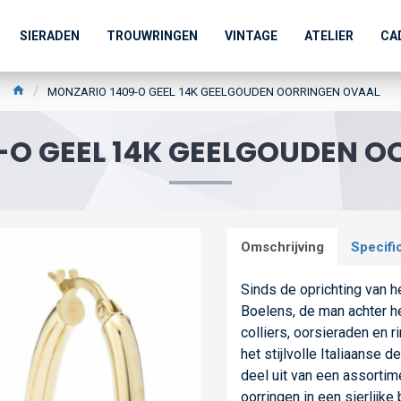
SIERADEN
TROUWRINGEN
VINTAGE
ATELIER
CA
MONZARIO 1409-O GEEL 14K GEELGOUDEN OORRINGEN OVAAL
-O GEEL 14K GEELGOUDEN O
Omschrijving
Specifi
Sinds de oprichting van 
Boelens, de man achter h
colliers, oorsieraden en r
het stijlvolle Italiaanse
deel uit van een assortime
oorringen in een sierlijke