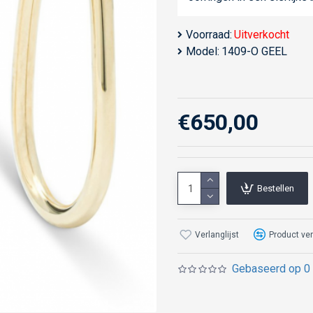
Voorraad:
Uitverkocht
Model:
1409-O GEEL
€650,00
Bestellen
Verlanglijst
Product ver
Gebaseerd op 0 