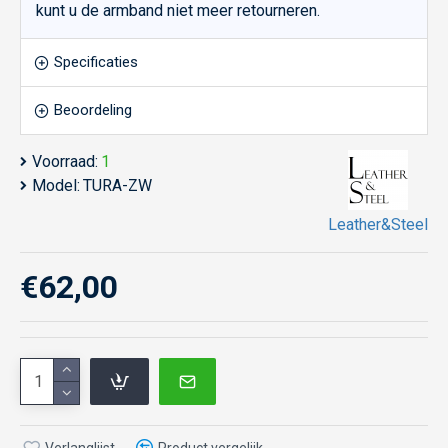
kunt u de armband niet meer retourneren.
Specificaties
Beoordeling
Voorraad:
1
Model:
TURA-ZW
Leather&Steel
€62,00
Verlanglijst
Product vergelijk