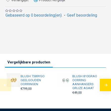
Gebaseerd op 0 beoordeling(en).
-
Geef beoordeling
Vergelijkbare producten
BLUSH 7389YGO
BLUSH 810GRAO
GEELGOUDEN
OORRING
OORRINGEN
AANHANGERS
GRIJZE AGAAT
€799,00
€49,00