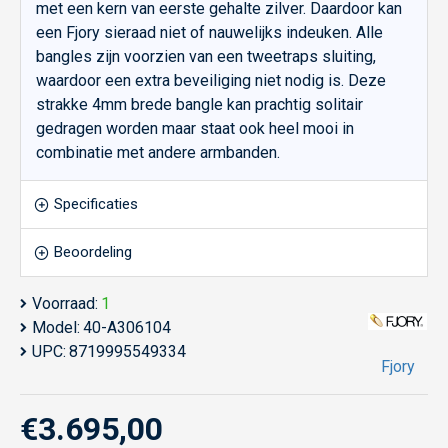
met een kern van eerste gehalte zilver. Daardoor kan
een Fjory sieraad niet of nauwelijks indeuken. Alle
bangles zijn voorzien van een tweetraps sluiting,
waardoor een extra beveiliging niet nodig is. Deze
strakke 4mm brede bangle kan prachtig solitair
gedragen worden maar staat ook heel mooi in
combinatie met andere armbanden.
Specificaties
Beoordeling
Voorraad:
1
Model:
40-A306104
UPC:
8719995549334
Fjory
€3.695,00