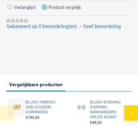
Verlanglijst
Product vergelijk
Gebaseerd op 0 beoordeling(en).
-
Geef beoordeling
Vergelijkbare producten
BLUSH 7389YGO
BLUSH 810GRAO
GEELGOUDEN
OORRING
OORRINGEN
AANHANGERS
GRIJZE AGAAT
€799,00
€49,00