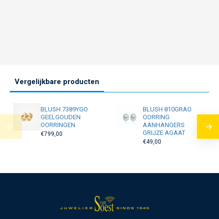
Vergelijkbare producten
BLUSH 7389YGO
BLUSH 810GRAO
GEELGOUDEN
OORRING
OORRINGEN
AANHANGERS
GRIJZE AGAAT
€799,00
€49,00