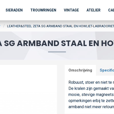
SIERADEN
TROUWRINGEN
VINTAGE
ATELIER
CA
LEATHER&STEEL ZETA SG ARMBAND STAAL EN HOWLIET-LABRADORIE
A SG ARMBAND STAAL EN H
Omschrijving
Specifi
Robuust, stoer en niet te
De kralen zijn gemaakt va
mooie, stevige magneetslu
opmerkingen erbij te zett
armband niet meer retour