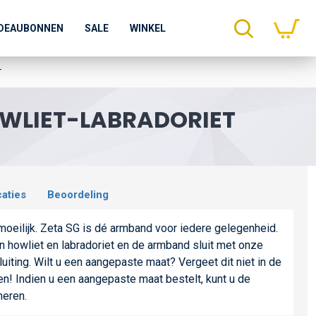
DEAUBONNEN
SALE
WINKEL
T
OWLIET-LABRADORIET
caties
Beoordeling
 moeilijk. Zeta SG is dé armband voor iedere gelegenheid.
n howliet en labradoriet en de armband sluit met onze
iting. Wilt u een aangepaste maat? Vergeet dit niet in de
en! Indien u een aangepaste maat bestelt, kunt u de
neren.