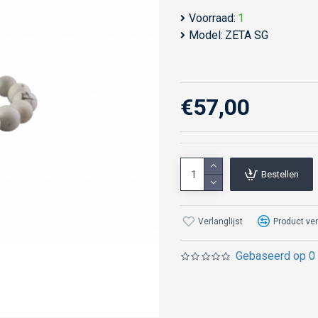
Voorraad:
1
Model:
ZETA SG
€57,00
Bestellen
Verlanglijst
Product ver
Gebaseerd op 0 