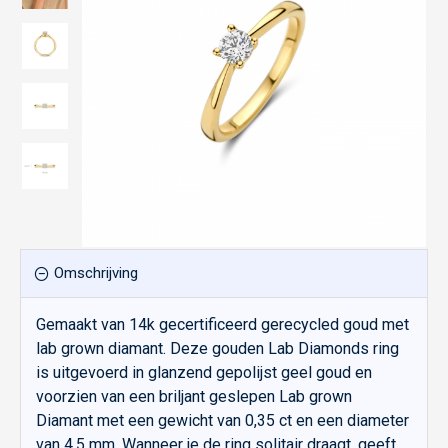
Omschrijving
Gemaakt van 14k gecertificeerd gerecycled goud met
lab grown diamant. Deze gouden Lab Diamonds ring
is uitgevoerd in glanzend gepolijst geel goud en
voorzien van een briljant geslepen Lab grown
Diamant met een gewicht van 0,35 ct en een diameter
van 4,5 mm. Wanneer je de ring solitair draagt, geeft