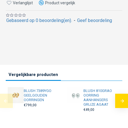
Verlanglijst
Product vergelijk
Gebaseerd op 0 beoordeling(en).
-
Geef beoordeling
Vergelijkbare producten
BLUSH 7389YGO
BLUSH 810GRAO
GEELGOUDEN
OORRING
OORRINGEN
AANHANGERS
GRIJZE AGAAT
€799,00
€49,00