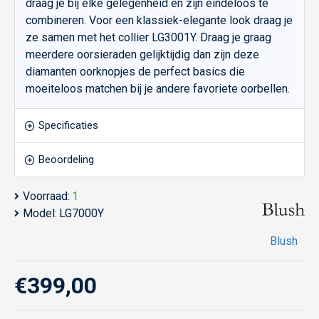
draag je bij elke gelegenheid en zijn eindeloos te
combineren. Voor een klassiek-elegante look draag je
ze samen met het collier LG3001Y. Draag je graag
meerdere oorsieraden gelijktijdig dan zijn deze
diamanten oorknopjes de perfect basics die
moeiteloos matchen bij je andere favoriete oorbellen.
Specificaties
Beoordeling
Voorraad:
1
Model:
LG7000Y
Blush
€399,00