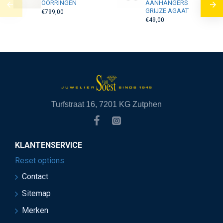
OORRINGEN
AANHANGERS
GRIJZE AGAAT
€799,00
€49,00
Turfstraat 16, 7201 KG Zutphen
KLANTENSERVICE
Reset options
Contact
Sitemap
Merken