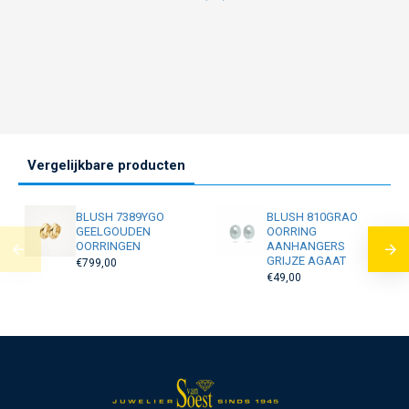
Vergelijkbare producten
BLUSH 7389YGO
BLUSH 810GRAO
GEELGOUDEN
OORRING
OORRINGEN
AANHANGERS
GRIJZE AGAAT
€799,00
€49,00