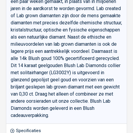
een paar weken gemaakt, in plaats van in miljoenen
jaren in de aardkorst te worden gevormd. Lab created
of Lab grown diamanten zijn door de mens gemaakte
diamanten met precies dezelfde chemische structuur,
kristalstructuur, optische en fysische eigenschappen
als een natuurlijke diamant. Naast de ethische en
milieuvoordelen van lab grown diamanten is ook de
lagere prijs een aantrekkelijk voordeel. Daarnaast is
alle 14k Blush goud 100% gecertificeerd gerecycled.
Dit 14 karaat geelgouden Blush Lab Diamonds collier
met solitairhanger (LG3002Y) is uitgevoerd in
glanzend gepolijst geel goud en voorzien van een
briljant geslepen lab grown diamant met een gewicht
van 0,30 ct. Draag het alleen of combineer ze met
andere oorsieraden uit onze collectie. Blush Lab
Diamonds worden geleverd in een Blush
cadeauverpakking.
Specificaties