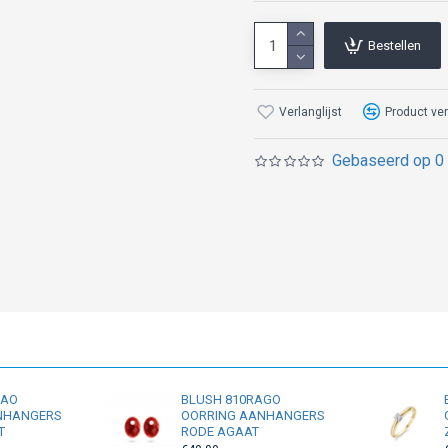
Bestellen
Verlanglijst
Product ver
Gebaseerd op 0 
RAO
BLUSH 810RAGO
NHANGERS
OORRING AANHANGERS
T
RODE AGAAT