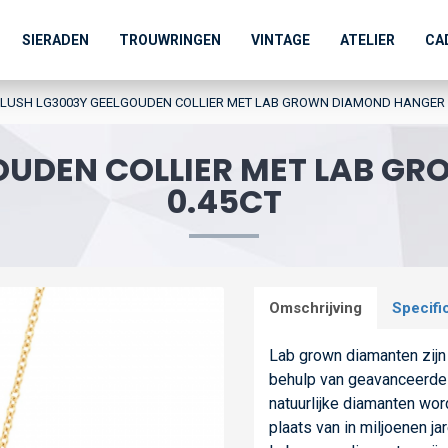
SIERADEN
TROUWRINGEN
VINTAGE
ATELIER
CA
LUSH LG3003Y GEELGOUDEN COLLIER MET LAB GROWN DIAMOND HANGER 
GOUDEN COLLIER MET LAB G
0.45CT
Omschrijving
Specifi
Lab grown diamanten zijn 
behulp van geavanceerde 
natuurlijke diamanten wo
plaats van in miljoenen j