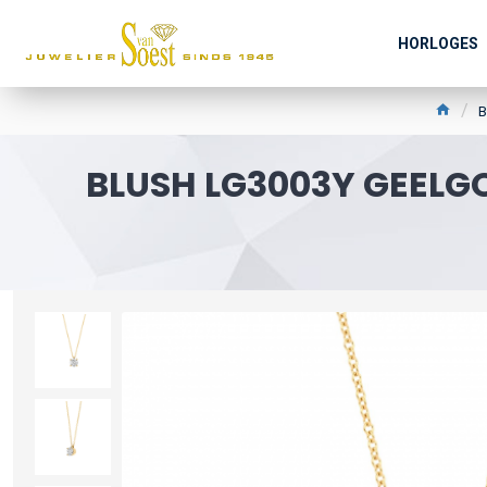
HORLOGES
B
BLUSH LG3003Y GEEL