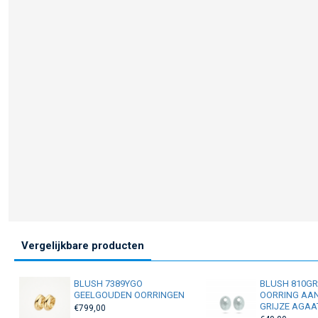
Vergelijkbare producten
BLUSH 7389YGO
BLUSH 810G
GEELGOUDEN OORRINGEN
OORRING AA
GRIJZE AGAA
€799,00