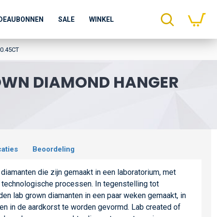
DEAUBONNEN
SALE
WINKEL
0.45CT
ROWN DIAMOND HANGER
caties
Beoordeling
diamanten die zijn gemaakt in een laboratorium, met
technologische processen. In tegenstelling tot
rden lab grown diamanten in een paar weken gemaakt, in
aren in de aardkorst te worden gevormd. Lab created of