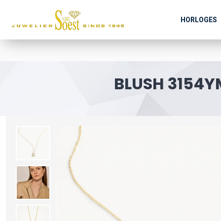
HORLOGES
BLUSH 3154Y