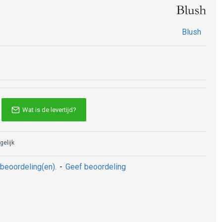
Blush
Wat is de levertijd?
gelijk
beoordeling(en).
-
Geef beoordeling