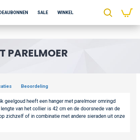
DEAUBONNEN
SALE
WINKEL
ET PARELMOER
caties
Beoordeling
 14k geelgoud heeft een hanger met parelmoer omringd
lengte van het collier is 42 cm en de doorsnede van de
op zichzelf of in combinatie met andere sieraden uit onze