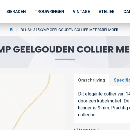
SIERADEN
TROUWRINGEN
VINTAGE
ATELIER
CA
BLUSH 3154YMP GEELGOUDEN COLLIER MET PARELMOER
MP GEELGOUDEN COLLIER M
Omschrijving
Specifi
Dit elegante collier van
door een kabelmotief. De 
hanger is 9 mm. Prachtig 
collectie.