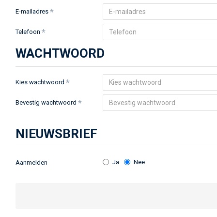
E-mailadres
Telefoon
WACHTWOORD
Kies wachtwoord
Bevestig wachtwoord
NIEUWSBRIEF
Ja
Nee
Aanmelden